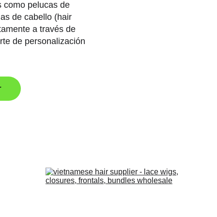
os como pelucas de 
nas de cabello (hair 
ctamente a través de 
rte de personalización
r