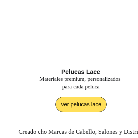
Pelucas Lace
Materiales premium, personalizados 
para cada peluca
Ver pelucas lace
Creado cho Marcas de Cabello, Salones y Distr