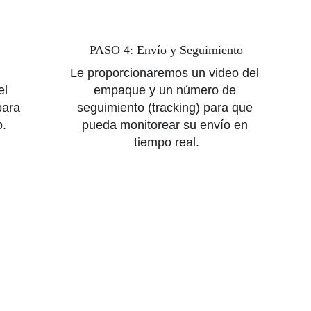
PASO 4: Envío y Seguimiento
Le proporcionaremos un video del 
el 
empaque y un número de 
para 
seguimiento (tracking) para que 
o.
pueda monitorear su envío en 
tiempo real.