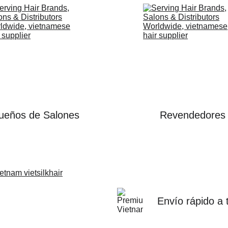
ueños de Salones
Revendedores
Envío rápido a