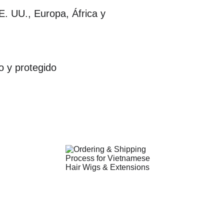
. UU., Europa, África y 
o y protegido