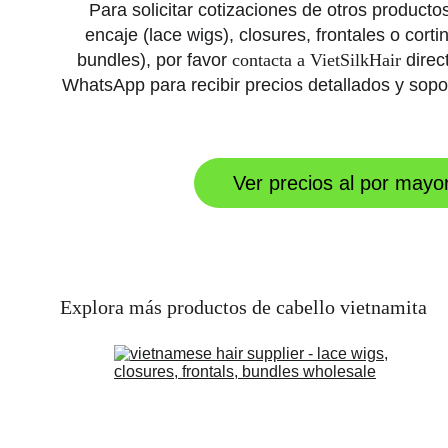
Para solicitar cotizaciones de otros product
encaje (lace wigs), closures, frontales o corti
bundles), por favor 
contacta a VietSilkHair
 dire
WhatsApp para recibir precios detallados y sopo
Ver precios al por mayo
Explora más productos de cabello vietnamita