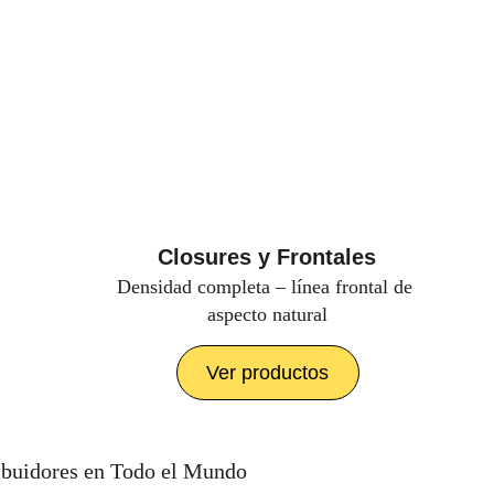
Closures y Frontales
Densidad completa – línea frontal de 
aspecto natural
Ver productos
ibuidores en Todo el Mundo