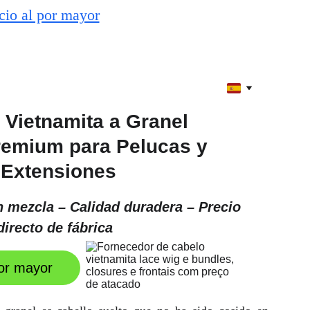
ecio al por mayor
 Vietnamita a Granel
remium para Pelucas y 
Extensiones
n mezcla – Calidad duradera – Precio 
directo de fábrica
por mayor