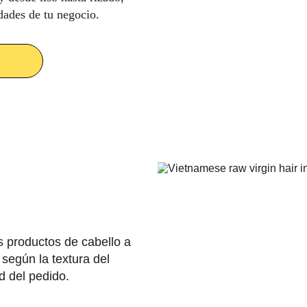
idades de tu negocio.
s productos de cabello a 
según la textura del 
ad del pedido.