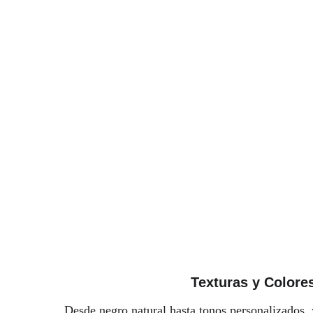
Texturas y Colore
Desde negro natural hasta tonos personalizados, y