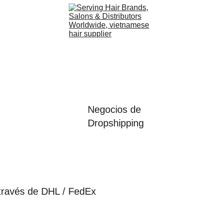
Negocios de 
Dropshipping
 través de DHL / FedEx