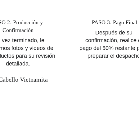
O 2: Producción y 
PASO 3: Pago Final
Confirmación
Después de su 
 vez terminado, le 
confirmación, realice 
mos fotos y videos de 
pago del 50% restante 
uctos para su revisión 
preparar el despach
detallada.
Cabello Vietnamita