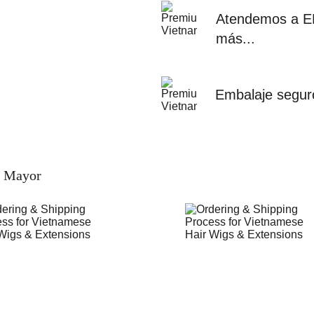
Atendemos a EE
más...
Embalaje segur
r Mayor