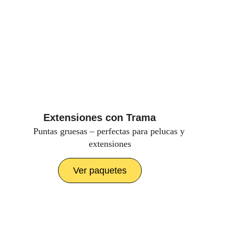
Extensiones con Trama
Puntas gruesas – perfectas para pelucas y 
extensiones
Ver paquetes