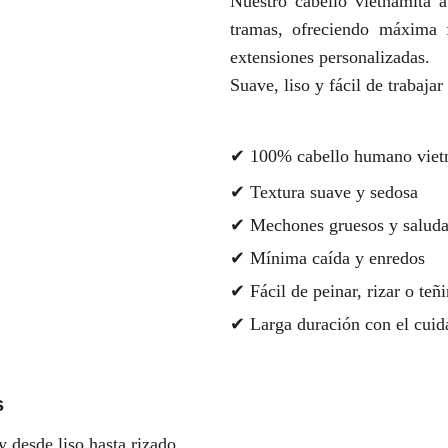
Nuestro cabello vietnamita a
tramas, ofreciendo máxima f
extensiones personalizadas.
Suave, liso y fácil de trabaja
✔ 100% cabello humano viet
✔ Textura suave y sedosa
✔ Mechones gruesos y saluda
✔ Mínima caída y enredos
✔ Fácil de peinar, rizar o teñi
✔ Larga duración con el cui
s
 desde liso hasta rizado, 