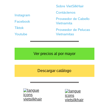
Redes Sociales
Enlaces Rápidos
Sobre VietSilkHair
Contáctenos
Instagram
Proveedor de Cabello 
Facebook
Vietnamita
Tiktok
Proveedor de Pelucas 
Youtube
Vietnamitas
Ver precios al por mayor
Descargar catálogo