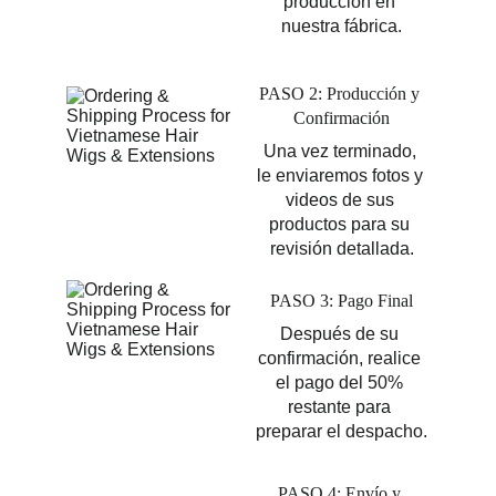
producción en 
nuestra fábrica.
PASO 2: Producción y 
Confirmación
Una vez terminado, 
le enviaremos fotos y 
videos de sus 
productos para su 
revisión detallada.
PASO 3: Pago Final
Después de su 
confirmación, realice 
el pago del 50% 
restante para 
preparar el despacho.
PASO 4: Envío y 