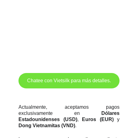
Chatee con Vietsilk para más detalles.
Actualmente, aceptamos pagos
exclusivamente en
Dólares
Estadounidenses (USD)
,
Euros (EUR)
y
Dong Vietnamitas (VND)
.