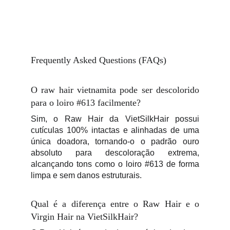
Frequently Asked Questions (FAQs)
O raw hair vietnamita pode ser descolorido
para o loiro #613 facilmente?
Sim, o Raw Hair da VietSilkHair possui
cutículas 100% intactas e alinhadas de uma
única doadora, tornando-o o padrão ouro
absoluto para descoloração extrema,
alcançando tons como o loiro #613 de forma
limpa e sem danos estruturais.
Qual é a diferença entre o Raw Hair e o
Virgin Hair na VietSilkHair?