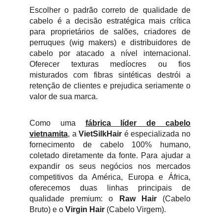
Escolher o padrão correto de qualidade de
cabelo é a decisão estratégica mais crítica
para proprietários de salões, criadores de
perruques (wig makers) e distribuidores de
cabelo por atacado a nível internacional.
Oferecer texturas medíocres ou fios
misturados com fibras sintéticas destrói a
retenção de clientes e prejudica seriamente o
valor de sua marca.
Como uma
fábrica líder de cabelo
vietnamita
, a
VietSilkHair
é especializada no
fornecimento de cabelo 100% humano,
coletado diretamente da fonte. Para ajudar a
expandir os seus negócios nos mercados
competitivos da América, Europa e África,
oferecemos duas linhas principais de
qualidade premium: o
Raw Hair
(Cabelo
Bruto) e o
Virgin Hair
(Cabelo Virgem).