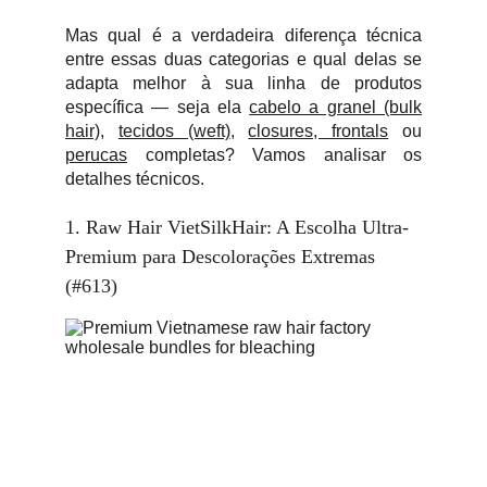
Mas qual é a verdadeira diferença técnica
entre essas duas categorias e qual delas se
adapta melhor à sua linha de produtos
específica — seja ela
cabelo a granel (bulk
hair)
,
tecidos (weft)
,
closures, frontals
ou
perucas
completas? Vamos analisar os
detalhes técnicos.
1. Raw Hair VietSilkHair: A Escolha Ultra-
Premium para Descolorações Extremas 
(#613)