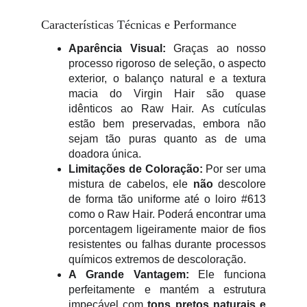
Características Técnicas e Performance
Aparência Visual:
Graças ao nosso
processo rigoroso de seleção, o aspecto
exterior, o balanço natural e a textura
macia do Virgin Hair são quase
idênticos ao Raw Hair. As cutículas
estão bem preservadas, embora não
sejam tão puras quanto as de uma
doadora única.
Limitações de Coloração:
Por ser uma
mistura de cabelos, ele
não
descolore
de forma tão uniforme até o loiro #613
como o Raw Hair. Poderá encontrar uma
porcentagem ligeiramente maior de fios
resistentes ou falhas durante processos
químicos extremos de descoloração.
A Grande Vantagem:
Ele funciona
perfeitamente e mantém a estrutura
impecável com
tons pretos naturais e