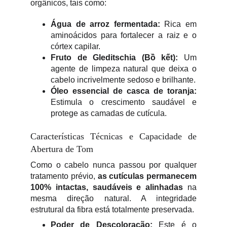
orgânicos, tais como:
Água de arroz fermentada:
Rica em
aminoácidos para fortalecer a raiz e o
córtex capilar.
Fruto de Gleditschia (Bồ kết):
Um
agente de limpeza natural que deixa o
cabelo incrivelmente sedoso e brilhante.
Óleo essencial de casca de toranja:
Estimula o crescimento saudável e
protege as camadas de cutícula.
Características Técnicas e Capacidade de
Abertura de Tom
Como o cabelo nunca passou por qualquer
tratamento prévio,
as cutículas permanecem
100% intactas, saudáveis e alinhadas
na
mesma direção natural. A integridade
estrutural da fibra está totalmente preservada.
Poder de Descoloração:
Este é o